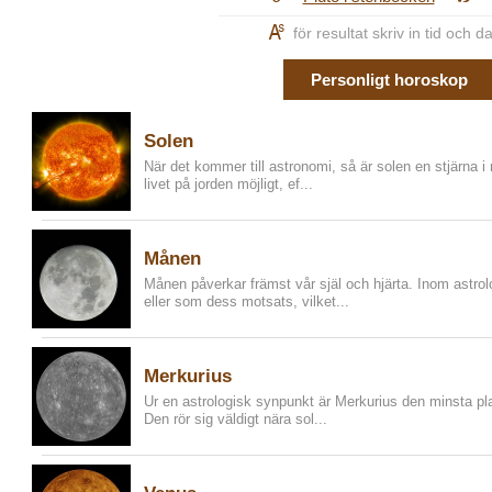
K
för resultat skriv in tid och 
Personligt horoskop
Solen
När det kommer till astronomi, så är solen en stjärna i
livet på jorden möjligt, ef...
Månen
Månen påverkar främst vår själ och hjärta. Inom astr
eller som dess motsats, vilket...
Merkurius
Ur en astrologisk synpunkt är Merkurius den minsta p
Den rör sig väldigt nära sol...