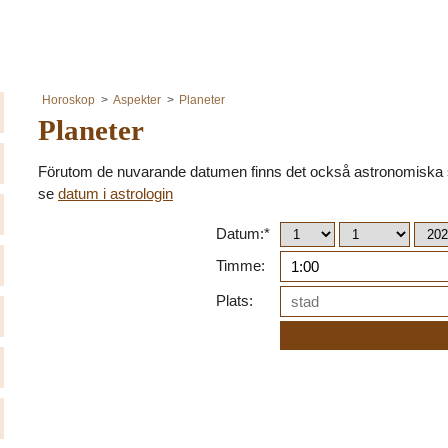
Horoskop
Aspekter
Planeter
Planeter
Förutom de nuvarande datumen finns det också astronomiska så
se
datum i astrologin
Datum:*
Timme:
Plats: