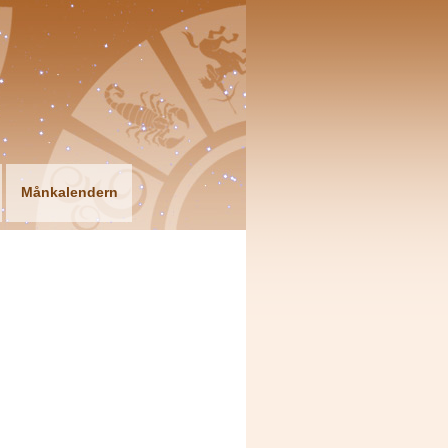
Månkalendern