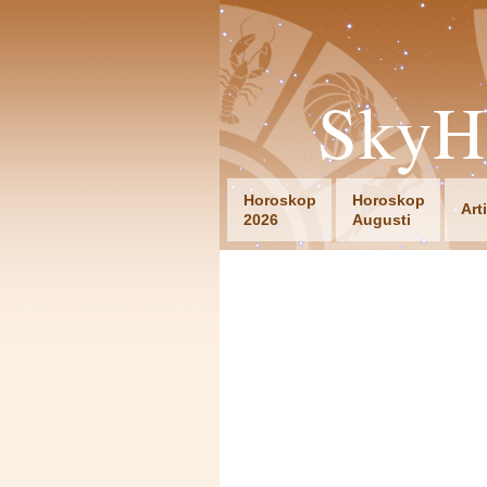
SkyH
Horoskop
Horoskop
Art
2026
Augusti