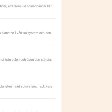
tider, eftersom vid solnedgångar blir
a planeten i vårt solsystem och den
anet från solen och även den största.
 planeten i vårt solsystem. Tack vare