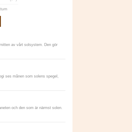
datum
 mitten av vårt solsystem. Den gör
ologi ses månen som solens spegel,
laneten och den som är närmst solen.