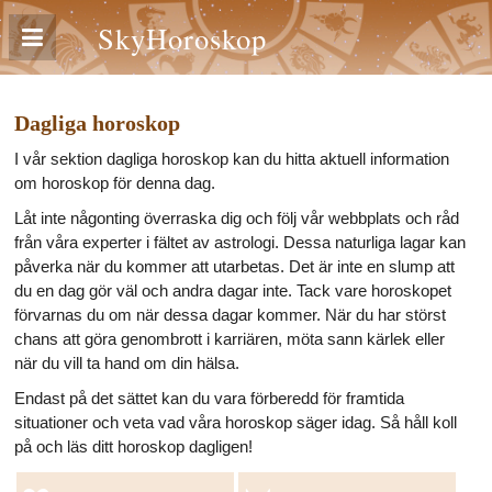
SkyHoroskop
Dagliga horoskop
I vår sektion dagliga horoskop kan du hitta aktuell information
om horoskop för denna dag.
Låt inte någonting överraska dig och följ vår webbplats och råd
från våra experter i fältet av astrologi. Dessa naturliga lagar kan
påverka när du kommer att utarbetas. Det är inte en slump att
du en dag gör väl och andra dagar inte. Tack vare horoskopet
förvarnas du om när dessa dagar kommer. När du har störst
chans att göra genombrott i karriären, möta sann kärlek eller
när du vill ta hand om din hälsa.
Endast på det sättet kan du vara förberedd för framtida
situationer och veta vad våra horoskop säger idag. Så håll koll
på och läs ditt horoskop dagligen!