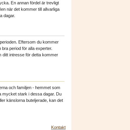
ycka. En annan fördel är trevligt
n när det kommer till allvarliga
a dagar.
r perioden. Eftersom du kommer
bra period för alla experter.
ditt intresse för detta kommer
nerna och familjen - hemmet som
ra mycket stark i dessa dagar. Du
er känslorna buteljerade, kan det
Kontakt