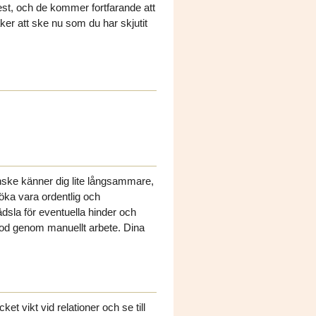
est, och de kommer fortfarande att
aker att ske nu som du har skjutit
ske känner dig lite långsammare,
öka vara ordentlig och
dsla för eventuella hinder och
riod genom manuellt arbete. Dina
 vikt vid relationer och se till