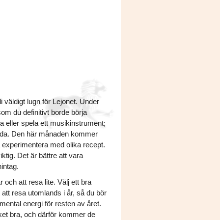
väldigt lugn för Lejonet. Under
m du definitivt borde börja
a eller spela ett musikinstrument;
a anda. Den här månaden kommer
a experimentera med olika recept.
tig. Det är bättre att vara
intag.
och att resa lite. Välj ett bra
 att resa utomlands i år, så du bör
mental energi för resten av året.
ket bra, och därför kommer de