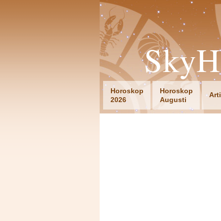
SkyH
Horoskop
Horoskop
Art
2026
Augusti