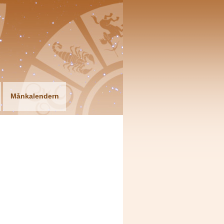
Månkalendern