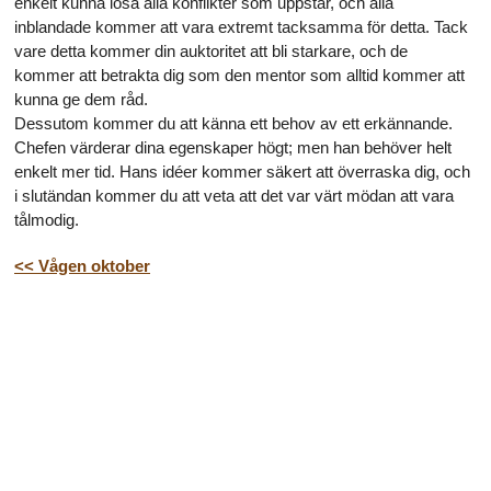
enkelt kunna lösa alla konflikter som uppstår, och alla
inblandade kommer att vara extremt tacksamma för detta. Tack
vare detta kommer din auktoritet att bli starkare, och de
kommer att betrakta dig som den mentor som alltid kommer att
kunna ge dem råd.
Dessutom kommer du att känna ett behov av ett erkännande.
Chefen värderar dina egenskaper högt; men han behöver helt
enkelt mer tid. Hans idéer kommer säkert att överraska dig, och
i slutändan kommer du att veta att det var värt mödan att vara
tålmodig.
<< Vågen oktober