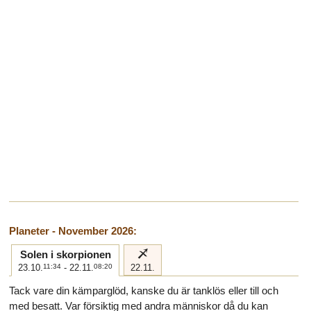
Planeter - November 2026:
i
Solen i skorpionen
23.10.
11:34
- 22.11.
08:20
22.11.
Tack vare din kämparglöd, kanske du är tanklös eller till och
med besatt. Var försiktig med andra människor då du kan