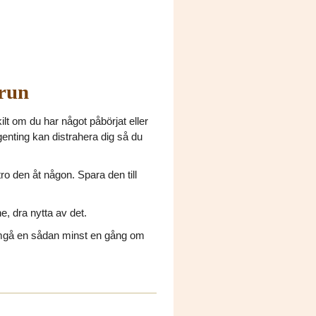
run
kilt om du har något påbörjat eller
genting kan distrahera dig så du
tro den åt någon. Spara den till
e, dra nytta av det.
omgå en sådan minst en gång om