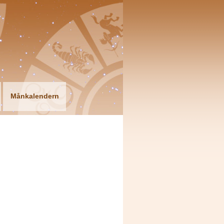
Månkalendern