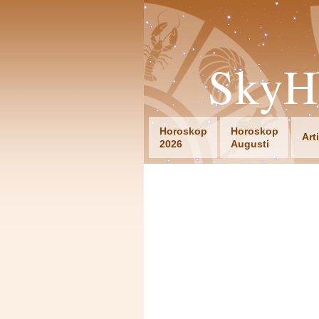
SkyH
Horoskop
Horoskop
Art
2026
Augusti