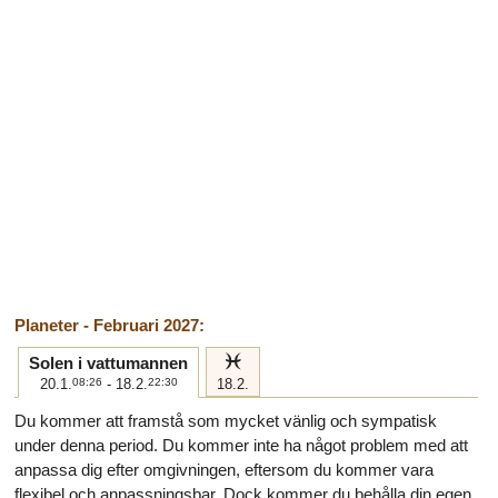
Planeter - Februari 2027:
l
Solen i vattumannen
20.1.
08:26
- 18.2.
22:30
18.2.
Du kommer att framstå som mycket vänlig och sympatisk
under denna period. Du kommer inte ha något problem med att
anpassa dig efter omgivningen, eftersom du kommer vara
flexibel och anpassningsbar. Dock kommer du behålla din egen