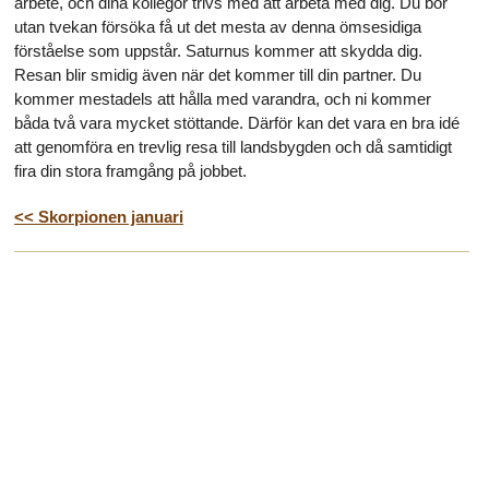
arbete, och dina kollegor trivs med att arbeta med dig. Du bör
utan tvekan försöka få ut det mesta av denna ömsesidiga
förståelse som uppstår. Saturnus kommer att skydda dig.
Resan blir smidig även när det kommer till din partner. Du
kommer mestadels att hålla med varandra, och ni kommer
båda två vara mycket stöttande. Därför kan det vara en bra idé
att genomföra en trevlig resa till landsbygden och då samtidigt
fira din stora framgång på jobbet.
<< Skorpionen januari