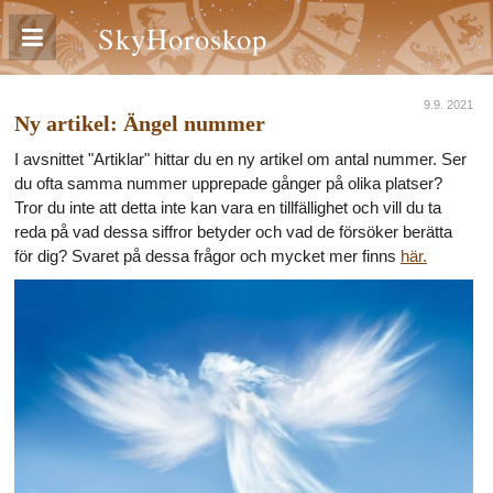
SkyHoroskop
9.9. 2021
Ny artikel: Ängel nummer
I avsnittet "Artiklar" hittar du en ny artikel om antal nummer. Ser
du ofta samma nummer upprepade gånger på olika platser?
Tror du inte att detta inte kan vara en tillfällighet och vill du ta
reda på vad dessa siffror betyder och vad de försöker berätta
för dig? Svaret på dessa frågor och mycket mer finns
här.