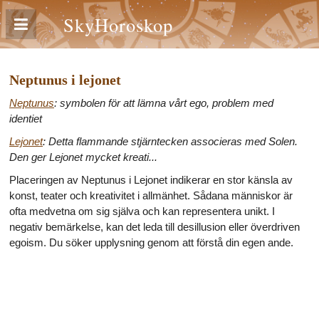
SkyHoroskop
Neptunus i lejonet
Neptunus
: symbolen för att lämna vårt ego, problem med
identiet
Lejonet
: Detta flammande stjärntecken associeras med Solen.
Den ger Lejonet mycket kreati...
Placeringen av Neptunus i Lejonet indikerar en stor känsla av
konst, teater och kreativitet i allmänhet. Sådana människor är
ofta medvetna om sig själva och kan representera unikt. I
negativ bemärkelse, kan det leda till desillusion eller överdriven
egoism. Du söker upplysning genom att förstå din egen ande.