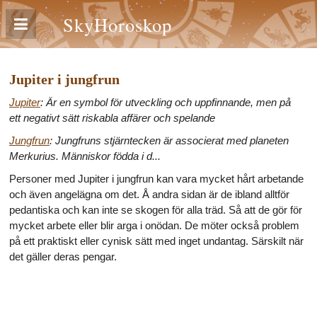
SkyHoroskop
Jupiter i jungfrun
Jupiter
: Är en symbol för utveckling och uppfinnande, men på
ett negativt sätt riskabla affärer och spelande
Jungfrun
: Jungfruns stjärntecken är associerat med planeten
Merkurius. Människor födda i d...
Personer med Jupiter i jungfrun kan vara mycket hårt arbetande
och även angelägna om det. Å andra sidan är de ibland alltför
pedantiska och kan inte se skogen för alla träd. Så att de gör för
mycket arbete eller blir arga i onödan. De möter också problem
på ett praktiskt eller cynisk sätt med inget undantag. Särskilt när
det gäller deras pengar.