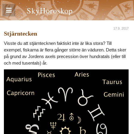
SkyHoroskop
17.9. 2017
Stjärntecken
Visste du att stjärntecknen faktiskt inte är lika stora? Till
exempel, fiskarna är flera gånger större än väduren. Detta sker
på grund av Jordens axels precession över hundratals (eller till
och med tusentals) år.