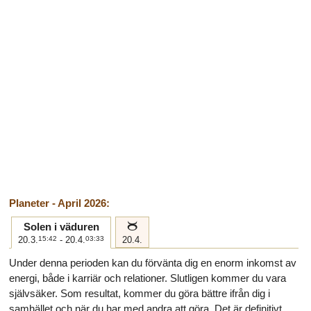
Planeter - April 2026:
b
Solen i väduren
20.3.
15:42
- 20.4.
03:33
20.4.
Under denna perioden kan du förvänta dig en enorm inkomst av
energi, både i karriär och relationer. Slutligen kommer du vara
självsäker. Som resultat, kommer du göra bättre ifrån dig i
samhället och när du har med andra att göra. Det är definitivt