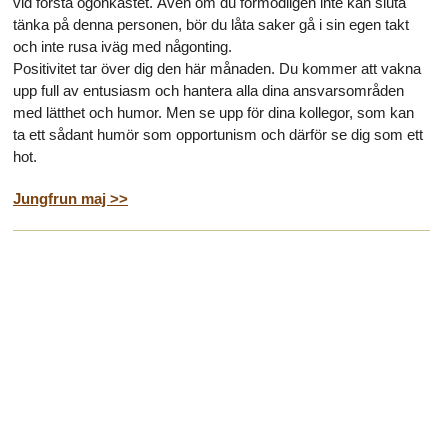
vid första ögonkastet. Även om du förmodligen inte kan sluta
tänka på denna personen, bör du låta saker gå i sin egen takt
och inte rusa iväg med någonting.
Positivitet tar över dig den här månaden. Du kommer att vakna
upp full av entusiasm och hantera alla dina ansvarsområden
med lätthet och humor. Men se upp för dina kollegor, som kan
ta ett sådant humör som opportunism och därför se dig som ett
hot.
Jungfrun maj >>