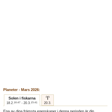
Planeter - Mars 2026:
a
Solen i fiskarna
18.2.
16:47
- 20.3.
15:41
20.3.
Ena av dina främsta egenskaper i denna perioden är din