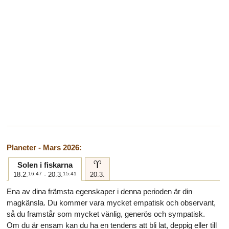
Planeter - Mars 2026:
a
Solen i fiskarna
18.2.
16:47
- 20.3.
15:41
20.3.
Ena av dina främsta egenskaper i denna perioden är din
magkänsla. Du kommer vara mycket empatisk och observant,
så du framstår som mycket vänlig, generös och sympatisk.
Om du är ensam kan du ha en tendens att bli lat, deppig eller till