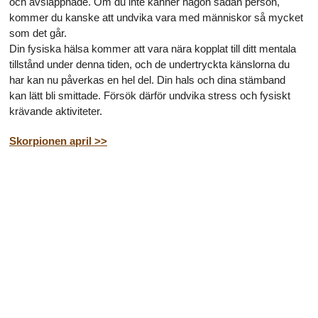
och avslappnade. Om du inte känner någon sådan person,
kommer du kanske att undvika vara med människor så mycket
som det går.
Din fysiska hälsa kommer att vara nära kopplat till ditt mentala
tillstånd under denna tiden, och de undertryckta känslorna du
har kan nu påverkas en hel del. Din hals och dina stämband
kan lätt bli smittade. Försök därför undvika stress och fysiskt
krävande aktiviteter.
Skorpionen april >>