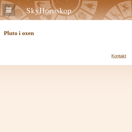
SkyHoroskop
Pluto i oxen
Kontakt