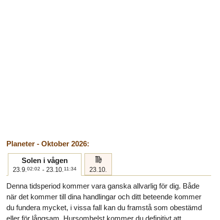
Planeter - Oktober 2026:
h
Solen i vågen
23.9.
02:02
- 23.10.
11:34
23.10.
Denna tidsperiod kommer vara ganska allvarlig för dig. Både
när det kommer till dina handlingar och ditt beteende kommer
du fundera mycket, i vissa fall kan du framstå som obestämd
eller för långsam. Hursomhelst kommer du definitivt att