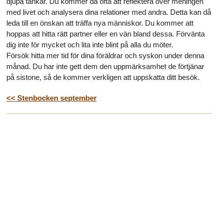
djupa tankar. Du kommer då ofta att reflektera över meningen
med livet och analysera dina relationer med andra. Detta kan då
leda till en önskan att träffa nya människor. Du kommer att
hoppas att hitta rätt partner eller en vän bland dessa. Förvänta
dig inte för mycket och lita inte blint på alla du möter.
Försök hitta mer tid för dina föräldrar och syskon under denna
månad. Du har inte gett dem den uppmärksamhet de förtjänar
på sistone, så de kommer verkligen att uppskatta ditt besök.
<< Stenbocken september