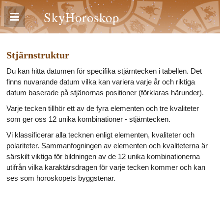
SkyHoroskop
Stjärnstruktur
Du kan hitta datumen för specifika stjärntecken i tabellen. Det
finns nuvarande datum vilka kan variera varje år och riktiga
datum baserade på stjänornas positioner (förklaras härunder).
Varje tecken tillhör ett av de fyra elementen och tre kvaliteter
som ger oss 12 unika kombinationer - stjärntecken.
Vi klassificerar alla tecknen enligt elementen, kvaliteter och
polariteter. Sammanfogningen av elementen och kvaliteterna är
särskilt viktiga för bildningen av de 12 unika kombinationerna
utifrån vilka karaktärsdragen för varje tecken kommer och kan
ses som horoskopets byggstenar.