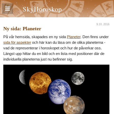
SkyHoroskop
9.10. 2016
Ny sida: Planeter
På vår hemsida, skapades en ny sida
Planeter
. Den finns under
sida för aspekter
och här kan du läsa om de olika planeterna -
vad de representerar i horoskopet och hur de påverkar oss.
Längst upp hittar du en bild och en lista med positioner där de
individuella planeterna just nu befinner sig.