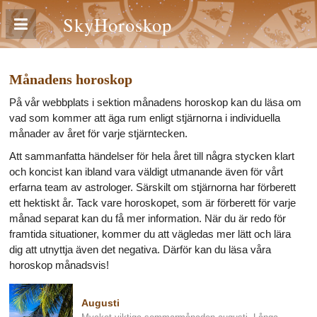
SkyHoroskop
Månadens horoskop
På vår webbplats i sektion månadens horoskop kan du läsa om
vad som kommer att äga rum enligt stjärnorna i individuella
månader av året för varje stjärntecken.
Att sammanfatta händelser för hela året till några stycken klart
och koncist kan ibland vara väldigt utmanande även för vårt
erfarna team av astrologer. Särskilt om stjärnorna har förberett
ett hektiskt år. Tack vare horoskopet, som är förberett för varje
månad separat kan du få mer information. När du är redo för
framtida situationer, kommer du att vägledas mer lätt och lära
dig att utnyttja även det negativa. Därför kan du läsa våra
horoskop månadsvis!
Augusti