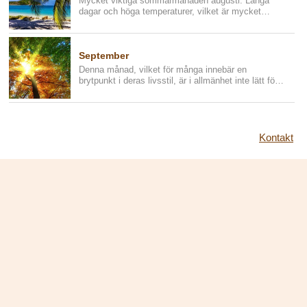
Mycket viktiga sommarmånaden augusti. Långa
dagar och höga temperaturer, vilket är mycket
vanligt i denna period, det...
September
Denna månad, vilket för många innebär en
brytpunkt i deras livsstil, är i allmänhet inte lätt för
människor. Septembe...
Kontakt